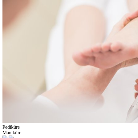
Pediküre
Maniküre